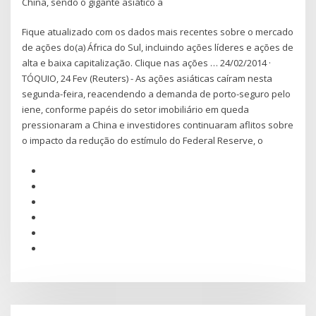
China, sendo o gigante asiático a
Fique atualizado com os dados mais recentes sobre o mercado
de ações do(a) África do Sul, incluindo ações líderes e ações de
alta e baixa capitalização. Clique nas ações … 24/02/2014 ·
TÓQUIO, 24 Fev (Reuters) - As ações asiáticas caíram nesta
segunda-feira, reacendendo a demanda de porto-seguro pelo
iene, conforme papéis do setor imobiliário em queda
pressionaram a China e investidores continuaram aflitos sobre
o impacto da redução do estímulo do Federal Reserve, o