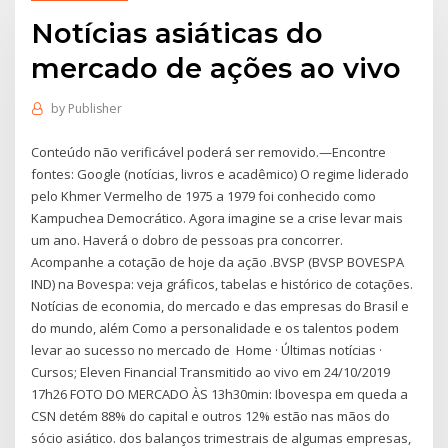
Notícias asiáticas do
mercado de ações ao vivo
by
Publisher
Conteúdo não verificável poderá ser removido.—Encontre
fontes: Google (notícias, livros e acadêmico) O regime liderado
pelo Khmer Vermelho de 1975 a 1979 foi conhecido como
Kampuchea Democrático. Agora imagine se a crise levar mais
um ano. Haverá o dobro de pessoas pra concorrer.
Acompanhe a cotação de hoje da ação .BVSP (BVSP BOVESPA
IND) na Bovespa: veja gráficos, tabelas e histórico de cotações.
Notícias de economia, do mercado e das empresas do Brasil e
do mundo, além Como a personalidade e os talentos podem
levar ao sucesso no mercado de Home · Últimas notícias ·
Cursos; Eleven Financial Transmitido ao vivo em 24/10/2019
17h26 FOTO DO MERCADO ÀS 13h30min: Ibovespa em queda a
CSN detém 88% do capital e outros 12% estão nas mãos do
sócio asiático. dos balanços trimestrais de algumas empresas,