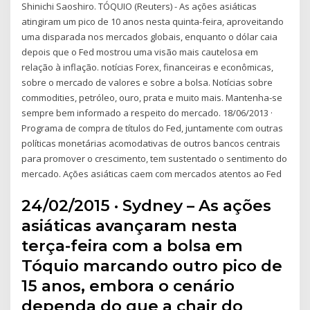
Shinichi Saoshiro. TÓQUIO (Reuters) - As ações asiáticas
atingiram um pico de 10 anos nesta quinta-feira, aproveitando
uma disparada nos mercados globais, enquanto o dólar caia
depois que o Fed mostrou uma visão mais cautelosa em
relação à inflação. notícias Forex, financeiras e econômicas,
sobre o mercado de valores e sobre a bolsa. Notícias sobre
commodities, petróleo, ouro, prata e muito mais. Mantenha-se
sempre bem informado a respeito do mercado. 18/06/2013 ·
Programa de compra de títulos do Fed, juntamente com outras
políticas monetárias acomodativas de outros bancos centrais
para promover o crescimento, tem sustentado o sentimento do
mercado. Ações asiáticas caem com mercados atentos ao Fed
24/02/2015 · Sydney – As ações
asiáticas avançaram nesta
terça-feira com a bolsa em
Tóquio marcando outro pico de
15 anos, embora o cenário
dependa do que a chair do