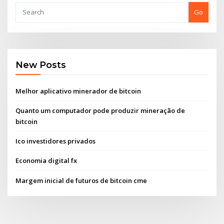
Go
New Posts
Melhor aplicativo minerador de bitcoin
Quanto um computador pode produzir mineração de
bitcoin
Ico investidores privados
Economia digital fx
Margem inicial de futuros de bitcoin cme