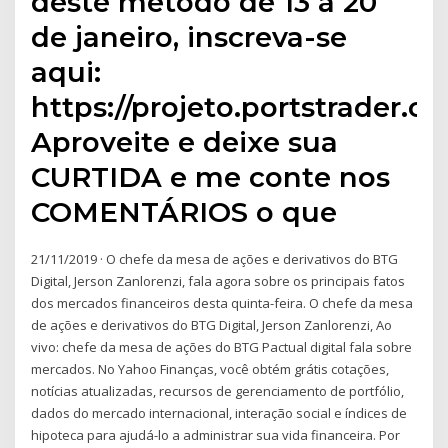
deste método de 13 a 20
de janeiro, inscreva-se
aqui:
https://projeto.portstrader.c
Aproveite e deixe sua
CURTIDA e me conte nos
COMENTÁRIOS o que
21/11/2019 · O chefe da mesa de ações e derivativos do BTG
Digital, Jerson Zanlorenzi, fala agora sobre os principais fatos
dos mercados financeiros desta quinta-feira. O chefe da mesa
de ações e derivativos do BTG Digital, Jerson Zanlorenzi, Ao
vivo: chefe da mesa de ações do BTG Pactual digital fala sobre
mercados. No Yahoo Finanças, você obtém grátis cotações,
notícias atualizadas, recursos de gerenciamento de portfólio,
dados do mercado internacional, interação social e índices de
hipoteca para ajudá-lo a administrar sua vida financeira. Por