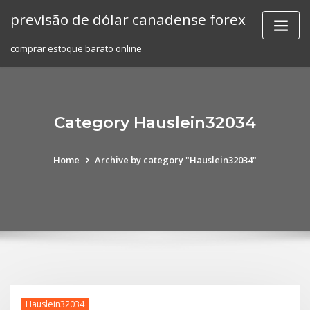
Skip
previsão de dólar canadense forex
to
content
comprar estoque barato online
Category Hauslein32034
Home
Archive by category "Hauslein32034"
Hauslein32034