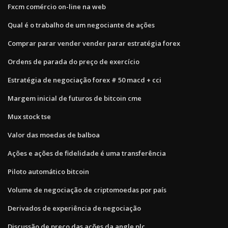
Fxcm comércio on-line na web
Qual é o trabalho de um negociante de ações
Comprar parar vender vender parar estratégia forex
Ordens de parada do preço de exercício
Estratégia de negociação forex # 50 macd + cci
Margem inicial de futuros de bitcoin cme
Mux stock tse
Valor das moedas de balboa
Ações e ações de fidelidade é uma transferência
Piloto automático bitcoin
Volume de negociação de criptomoedas por país
Derivados de experiência de negociação
Discussão de preço das ações da angle plc